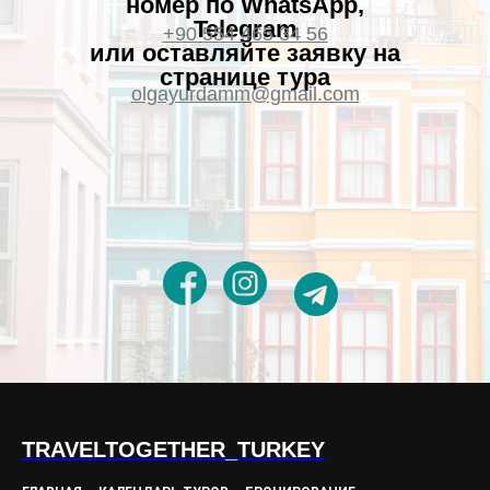
номер по WhatsApp,
Telegram
+90 554 465 34 56
или оставляйте заявку на
странице тура
olgayurdamm@gmail.com
TRAVELTOGETHER_TURKEY