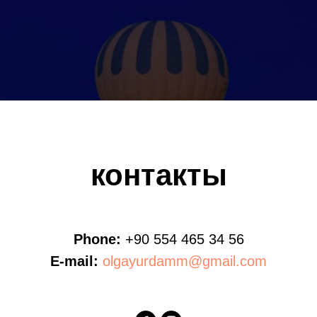
контакты
Phone:
+90 554 465 34 56
E-mail:
olgayurdamm@gmail.com