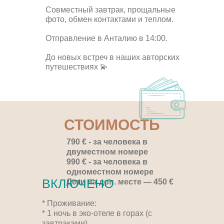
Совместный завтрак, прощальные
фото, обмен контактами и теплом.
Отправление в Анталию в 14:00.
До новых встреч в наших авторских
путешествиях 💫
СТОИМОСТЬ
790 € - за человека в
двуместном номере
990 € - за человека в
одноместном номере
ВКЛЮЧЕНО
Дети на доп. месте — 450 €
* Проживание:
* 1 ночь в эко-отеле в горах (с
завтраками)