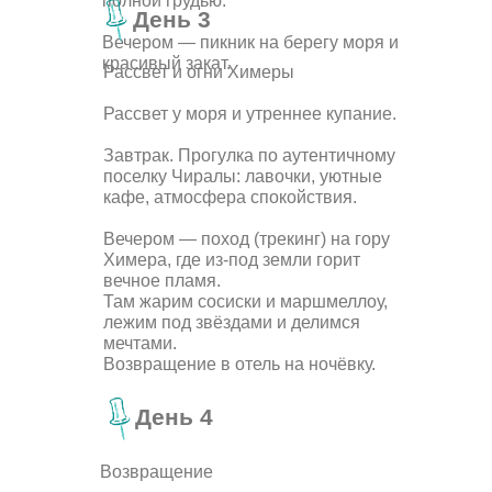
полной грудью.
День 3
Вечером — пикник на берегу моря и
красивый закат.
Рассвет и огни Химеры
Рассвет у моря и утреннее купание.
Завтрак. Прогулка по аутентичному
поселку Чиралы: лавочки, уютные
кафе, атмосфера спокойствия.
Вечером — поход (трекинг) на гору
Химера, где из-под земли горит
вечное пламя.
Там жарим сосиски и маршмеллоу,
лежим под звёздами и делимся
мечтами.
Возвращение в отель на ночёвку.
День 4
Возвращение