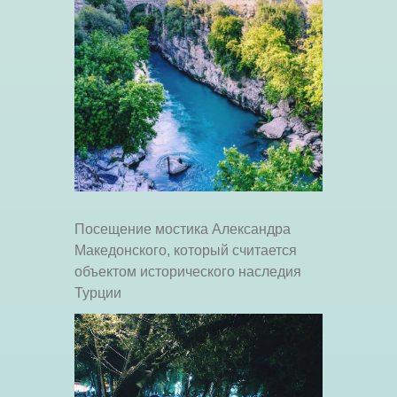
Посещение мостика Александра
Македонского, который считается
объектом исторического наследия
Турции