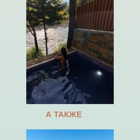
Ночевка в комфортном эко - отеле.
Домики с удобствам у горной реки,
зоня отдыхв, аквапарк.
А ТАКЖЕ