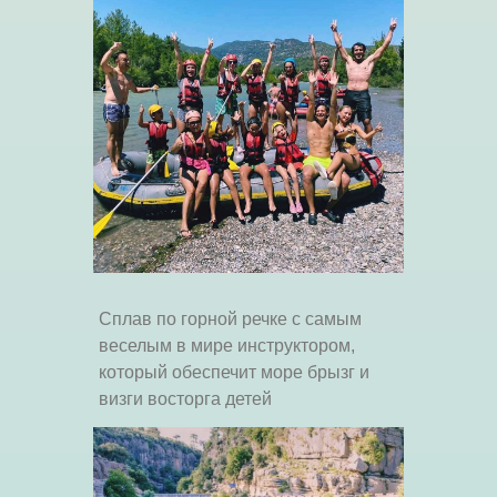
Сплав по горной речке с самым
веселым в мире инструктором,
который обеспечит море брызг и
визги восторга детей