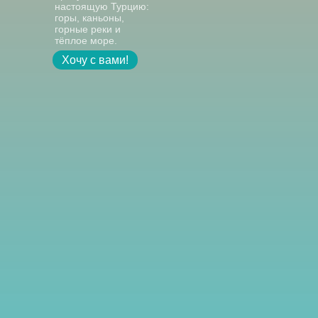
настоящую Турцию:
горы, каньоны,
горные реки и
тёплое море.
Хочу с вами!