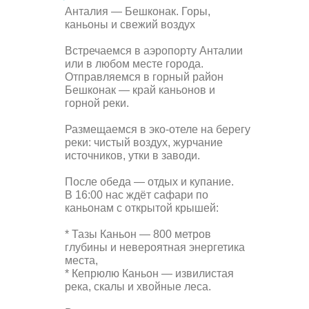
Анталия — Бешконак. Горы,
каньоны и свежий воздух
Встречаемся в аэропорту Анталии
или в любом месте города.
Отправляемся в горный район
Бешконак — край каньонов и
горной реки.
Размещаемся в эко-отеле на берегу
реки: чистый воздух, журчание
источников, утки в заводи.
После обеда — отдых и купание.
В 16:00 нас ждёт сафари по
каньонам с открытой крышей:
* Тазы Каньон — 800 метров
глубины и невероятная энергетика
места,
* Кепрюлю Каньон — извилистая
река, скалы и хвойные леса.