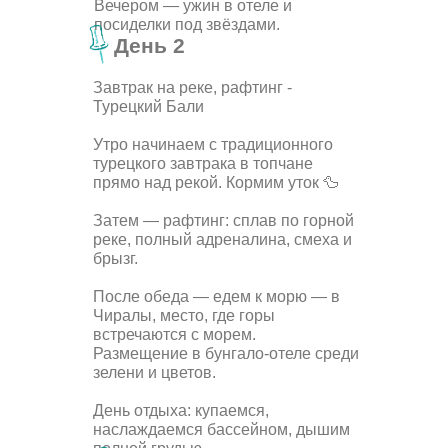
Вечером — ужин в отеле и
посиделки под звёздами.
День 2
Завтрак на реке, рафтинг -
Турецкий Бали
Утро начинаем с традиционного
турецкого завтрака в топчане
прямо над рекой. Кормим уток 🦆
Затем — рафтинг: сплав по горной
реке, полный адреналина, смеха и
брызг.
После обеда — едем к морю — в
Чиралы, место, где горы
встречаются с морем.
Размещение в бунгало-отеле среди
зелени и цветов.
День отдыха: купаемся,
наслаждаемся бассейном, дышим