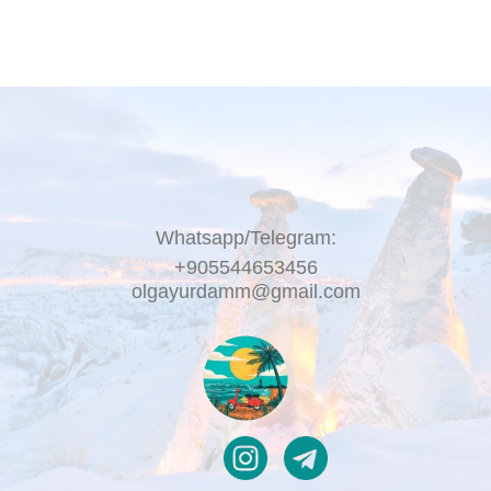
Whatsapp/Telegram:
+905544653456
olgayurdamm@gmail.com